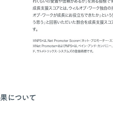
れくらいの愛着や信頼があるか」を測る指標です
成長支援スコアとは、ウィルオブ・ワーク独自の
オブ・ワークが成長にお役立ちできたか」という
う思う」と回答いただいた割合を成長支援スコ
す。
※NPS®は、Net Promoter Score®（ネット・プロモーター・
※Net Promoter®およびNPS®は、ベイン・アンド・カンパニ
ド、サトメトリックス・システムズの登録商標です。
結果について