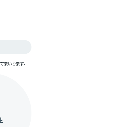
てまいります。
生