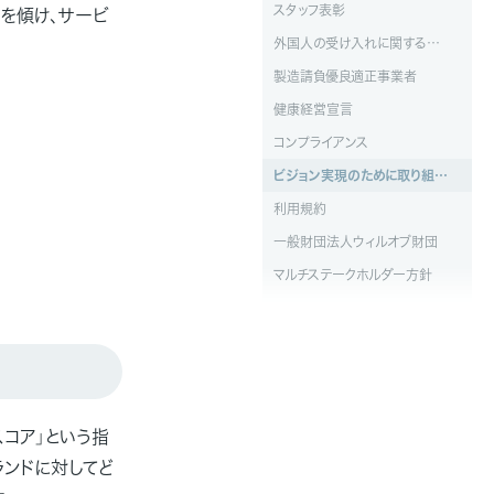
スタッフ表彰
を傾け、サービ
外国人の受け入れに関する基本方針
製造請負優良適正事業者
健康経営宣言
コンプライアンス
ビジョン実現のために取り組んでいること
利用規約
一般財団法人ウィルオブ財団
マルチステークホルダー方針
スコア」という指
ランドに対してど