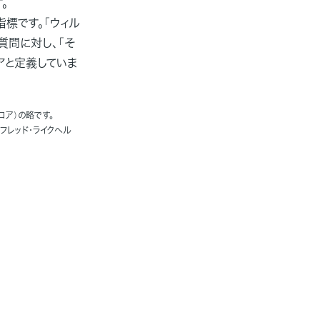
。
指標です。「ウィル
質問に対し、「そ
アと定義していま
スコア）の略です。
ー、フレッド・ライクヘル