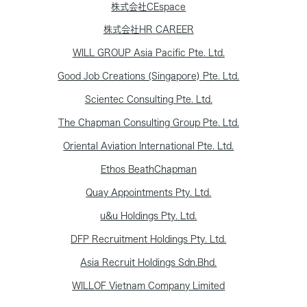
株式会社CEspace
株式会社HR CAREER
WILL GROUP Asia Pacific Pte. Ltd.
Good Job Creations (Singapore) Pte. Ltd.
Scientec Consulting Pte. Ltd.
The Chapman Consulting Group Pte. Ltd.
Oriental Aviation International Pte. Ltd.
Ethos BeathChapman
Quay Appointments Pty. Ltd.
u&u Holdings Pty. Ltd.
DFP Recruitment Holdings Pty. Ltd.
Asia Recruit Holdings Sdn.Bhd.
WILLOF Vietnam Company Limited