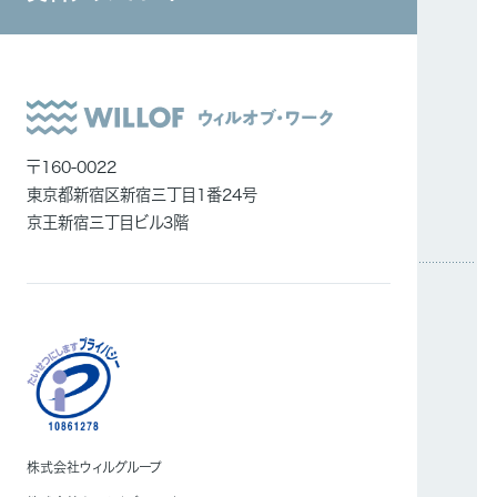
サービスに関するお見積もり・ご相談など、
システムインテグレーション
まずはお気軽にお問い合わせください。
ITエンジニア
外国人雇用
メディア一覧
〒160-0022
東京都新宿区新宿三丁目1番24号
京王新宿三丁目ビル3階
資料ダウンロード
こちらのページより各サービス概要をはじめ、
お役立ち資料をダウンロードいただけます。
サービス検討中の方は是非ご一読ください。
株式会社ウィルグループ