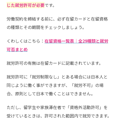
じた就労許可が必要
です。
労働契約を締結する前に、必ず在留カードと在留資格
の種類とその期間をチェックしましょう。
くわしくはこちら：
在留資格一覧表｜全29種類と就労
可否まとめ
就労許可の有無は在留カードに記載されています。
就労許可に「就労制限なし」とある場合には日本人と
同じように働く事ができますが、「就労不可」の場
合、原則として日本で働くことはできません。
ただし、留学生や家族滞在者で「資格外活動許可」を
受けているときは、許可された範囲内で就労できます。