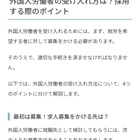
外国人労働者の受け入れ方は？採用
3 外国人労働者に働いてもらう場合の注意点
する際のポイント
4 外国人労働者を受け入れるときは適切な求人媒体に相
談してみよう
外国人労働者を受け入れるためには、まず、就労を希
望する者に対して募集をかける必要があります。
そのうえで、適切な手続きを済ませなければなりませ
ん。
以下では、外国人労働者の受け入れ方法について、4つ
のポイントに分けて解説します。
最初は募集！求人募集をかける先は？
外国人労働者に就職先として検討してもらうには、次
のような募集方法をとることをおすすめします。