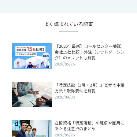
よく読まれている記事
【2026年最新】コールセンター委託
会社15社比較！外注（アウトソーシン
グ）のメリットも解説
2026/05/25
「特定技能（1号・2号）」ビザの申請
方法と取得要件を解説
2026/04/03
在留資格「特定活動」の種類や雇用に
あたる注意点のまとめ
2026/05/25