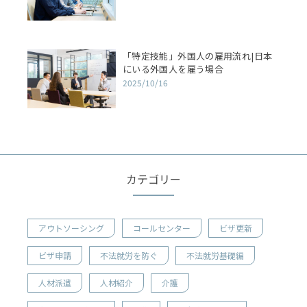
「特定技能」外国人の雇用流れ|日本
にいる外国人を雇う場合
2025/10/16
カテゴリー
アウトソーシング
コールセンター
ビザ更新
ビザ申請
不法就労を防ぐ
不法就労基礎編
人材派遣
人材紹介
介護