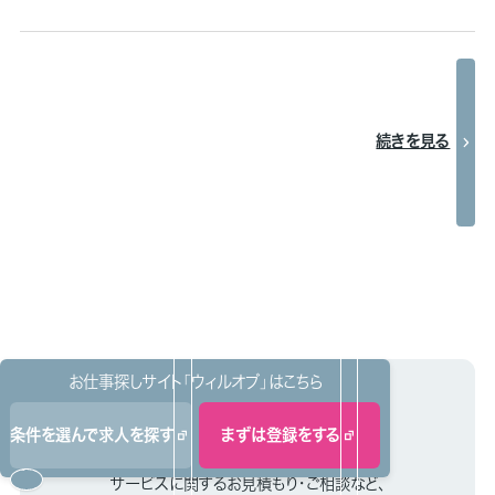
続きを見る
お仕事探しサイト「ウィルオブ」はこちら
条件を選んで求人を探す
まずは登録をする
お問い合わせ
サービスに関するお見積もり・ご相談など、