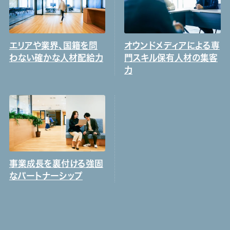
エリアや業界、国籍を問
オウンドメディアによる専
わない確かな人材配給力
門スキル保有人材の集客
力
事業成長を裏付ける強固
なパートナーシップ