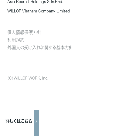
Asia Recruit Holdings Sdn.Bhd.
WILLOF Vietnam Company Limited
個人情報保護方針
利用規約
外国人の受け入れに関する基本方針
企業の課題を解決する
（C）WILLOF WORK, Inc.
各種サービス
詳しくはこちら