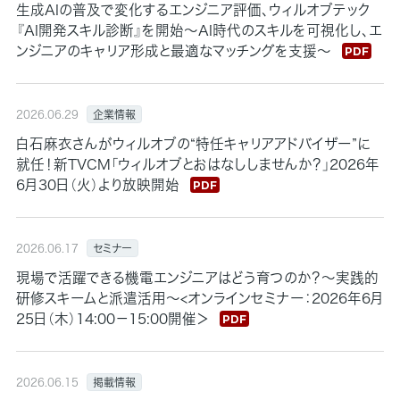
生成AIの普及で変化するエンジニア評価、ウィルオブテック
『AI開発スキル診断』を開始～AI時代のスキルを可視化し、エ
ンジニアのキャリア形成と最適なマッチングを支援～
企業情報
2026.06.29
白石麻衣さんがウィルオブの“特任キャリアアドバイザー”に
就任！新TVCM「ウィルオブとおはなししませんか？」2026年
6月30日（火）より放映開始
セミナー
2026.06.17
現場で活躍できる機電エンジニアはどう育つのか？〜実践的
研修スキームと派遣活用〜<オンラインセミナー：2026年6月
25日（木）14:00－15:00開催＞
掲載情報
2026.06.15