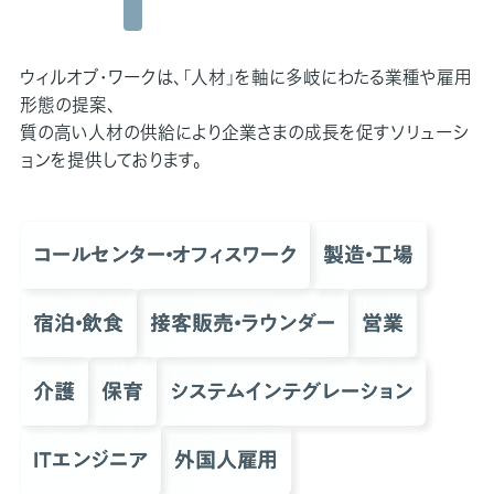
ウィルオブ・ワークは、「人材」を軸に多岐にわたる業種や雇用
形態の提案、
質の高い人材の供給により企業さまの成長を促すソリューシ
ョンを提供しております。
コールセンター・オフィスワーク
製造・工場
宿泊・飲食
接客販売・ラウンダー
営業
介護
保育
システムインテグレーション
ITエンジニア
外国人雇用