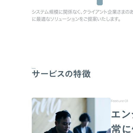
システム規模に関係なく、クライアント企業さまの
に最適なソリューションをご提案いたします。
サービスの特徴
エン
常に