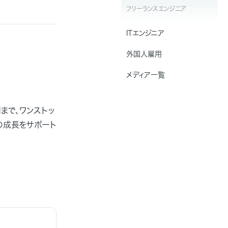
フリーランスエンジニア
ITエンジニア
外国人雇用
メディア一覧
まで、ワンストッ
の成長をサポート