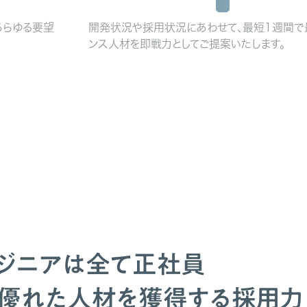
あらゆる要望
開発状況や採用状況にあわせて、最短1週間で
ンス人材を即戦力としてご提案いたします。
ジニアは全て正社員
優れた人材を獲得する採用力