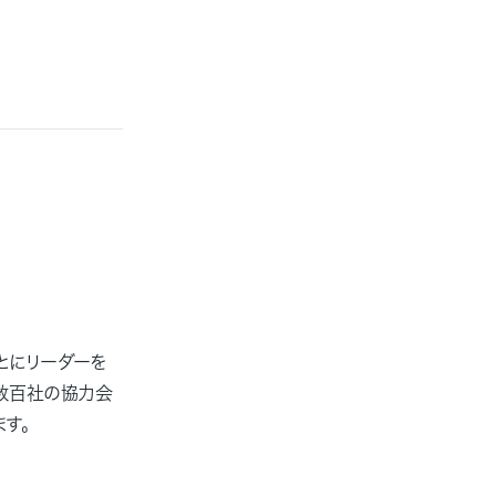
とにリーダーを
数百社の協力会
す。