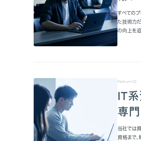
すべてのプ
た技術力だ
の向上を追
IT
専門
当社では資
資格まで、