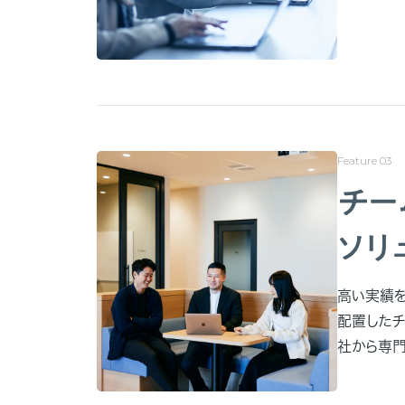
チー
ソリ
高い実績を
配置したチ
社から専門