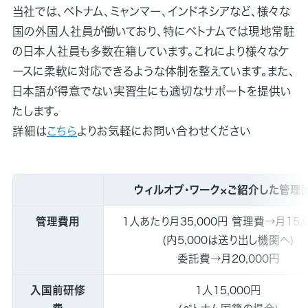
当社では、ベトナム、ミャンマー、インドネシアなど、様々な
国の外国人社員が働いており、特にベトナムでは現地常駐
の日本人社員も多数在籍しています。これにより様々なケ
ースに柔軟に対応できるような体制を整えています。また、
日本語が得意でない実習生にも適切なサポートを提供い
たします。
詳細は
こちら
よりお気軽にお問い合わせください
ウィルオブ・ワーク×ご紹介した管理
管理費用
1人あたり月35,000円 管理費→月15,
(内5,000は送り出し機関へ)
委託費→月20,000円
入国前研修
1人15,000円