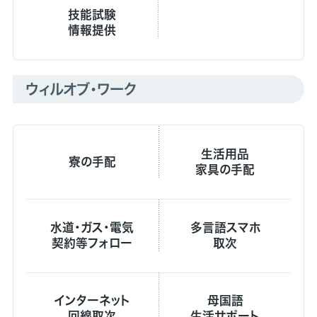
技能試験
情報提供
ウィルオブ・ワーク
生活用品
寮の手配
家具の手配
水道・ガス・電気
多言語スマホ
契約等フォロー
取次
インターネット
母国語
回線取次
生活サポート