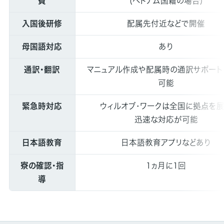
費
(ベトナム国籍の場合)
入国後研修
配属先付近などで開催
母国語対応
あり
通訳・翻訳
マニュアル作成や配属時の通訳サポート
可能
緊急時対応
ウィルオブ・ワークは全国に拠点を
迅速な対応が可能
日本語教育
日本語教育アプリなどあり
寮の確認・指
1ヵ月に1回
導