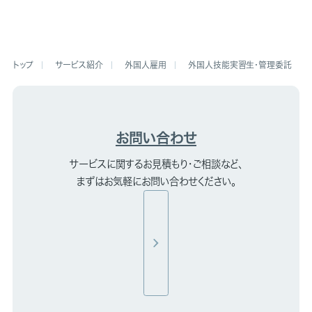
サービス紹介
外国人雇用
外国人技能実習生・管理委託
お問い合わせ
サービスに関するお見積もり・ご相談など、
まずはお気軽にお問い合わせください。