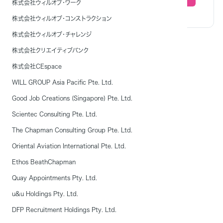
株式会社ウィルオブ・ワーク
株式会社ウィルオブ・コンストラクション
株式会社ウィルオブ・チャレンジ
株式会社クリエイティブバンク
外国人技能実習生の採用枠
株式会社CEspace
WILL GROUP Asia Pacific Pte. Ltd.
Good Job Creations (Singapore) Pte. Ltd.
Scientec Consulting Pte. Ltd.
The Chapman Consulting Group Pte. Ltd.
Oriental Aviation International Pte. Ltd.
管理団体と連携サービス
Ethos BeathChapman
Quay Appointments Pty. Ltd.
u&u Holdings Pty. Ltd.
DFP Recruitment Holdings Pty. Ltd.