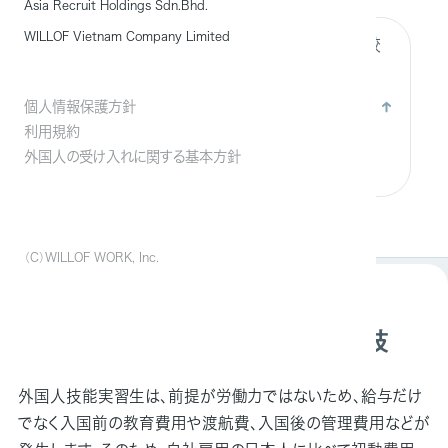
Asia Recruit Holdings Sdn.Bhd.
WILLOF Vietnam Company Limited
提供サービスの内容
他監理団体との比較
個人情報保護方針
利用規約
外国人の受け入れに関する基本方針
（C）WILLOF WORK, Inc.
先を見据えた採用プランの選択肢
外国人技能実習生は、前提が労働力ではないため、給与だけ
でなく入国前の教育費用や渡航費、入国後の管理費用などが