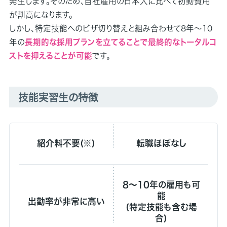
発生します。そのため、自社雇用の日本人に比べて初動費用
が割高になります。
しかし、特定技能へのビザ切り替えと組み合わせて8年～10
年の
長期的な採用プランを立てることで最終的なトータルコ
ストを抑えることが可能
です。
技能実習生の特徴
紹介料不要(※)
転職ほぼなし
8～10年の雇用も可
能
出勤率が非常に高い
(特定技能も含む場
合)