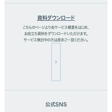
資料ダウンロード
こちらのページより各サービス概要をはじめ、
お役立ち資料をダウンロードいただけます。
サービス検討中の方は是非ご一読ください。
公式SNS