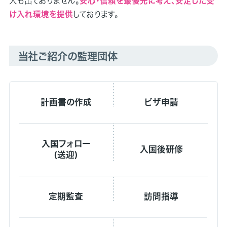
人も出ておりません。
安心・信頼を最優先に考え、安定した受
け入れ環境を提供
しております。
当社ご紹介の監理団体
計画書の作成
ビザ申請
入国フォロー
入国後研修
(送迎)
定期監査
訪問指導