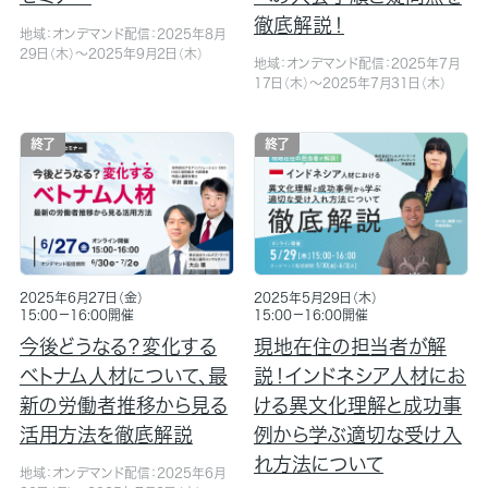
徹底解説！
地域：オンデマンド配信：2025年8月
29日（木）～2025年9月2日（木）
地域：オンデマンド配信：2025年7月
17日（木）～2025年7月31日（木）
終了
終了
2025年6月27日（金）
2025年5月29日（木）
15:00－16:00開催
15:00－16:00開催
今後どうなる？変化する
現地在住の担当者が解
ベトナム人材について、最
説！インドネシア人材にお
新の労働者推移から見る
ける異文化理解と成功事
活用方法を徹底解説
例から学ぶ適切な受け入
れ方法について
地域：オンデマンド配信：2025年6月