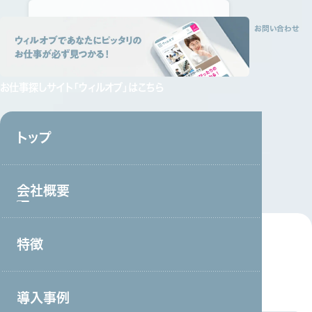
トップ
会社概要
特徴
サービス
採用情報
資料請求
お問い合わせ
お仕事探しサイト
「ウィルオブ」はこちら
トップ
セミナー
SEMINAR
会社概要
特徴
会社概要トップ
終了したセミナー
トップメッセージ
導入事例
事業戦略・事業領域