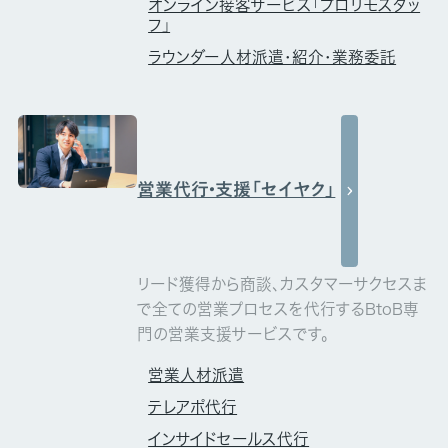
オンライン接客サービス「プロリモスタッ
フ」
ラウンダー人材派遣・紹介・業務委託
営業代行・支援「セイヤク」
リード獲得から商談、カスタマーサクセスま
で全ての営業プロセスを代行するBtoB専
門の営業支援サービスです。
営業人材派遣
テレアポ代行
インサイドセールス代行