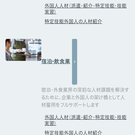
外国人人材（派遣・紹介・特定技能・技能
実習）
特定技能外国人の人材紹介
宿泊・飲食業
宿泊・外食業界の深刻な人材課題を解決す
るために、企業と外国人の架け橋として人
材雇用をフルサポートします
外国人人材（派遣・紹介・特定技能・技能
実習）
特定技能外国人の人材紹介