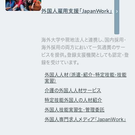
外国人雇用支援「JapanWork」
海外大学や現地法人と連携し、国内採用・
海外採用の両方において一気通貫のサー
ビスを提供。登録支援機関としても認定・登
録を受けています。
外国人人材（派遣・紹介・特定技能・技能
実習）
介護の外国人人材サービス
特定技能外国人の人材紹介
外国人技能実習生・管理委託
外国人専門求人メディア「JapanWork」