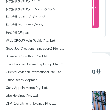
株式会社ウィルオブ・ワーク
問い合わせをする
株式会社ウィルオブ・コンストラクション
株式会社ウィルオブ・チャレンジ
株式会社クリエイティブバンク
株式会社CEspace
WILL GROUP Asia Pacific Pte. Ltd.
Good Job Creations (Singapore) Pte. Ltd.
Scientec Consulting Pte. Ltd.
The Chapman Consulting Group Pte. Ltd.
外国人雇用支援「JapanWork」のサ
Oriental Aviation International Pte. Ltd.
ービス一覧
Ethos BeathChapman
Quay Appointments Pty. Ltd.
u&u Holdings Pty. Ltd.
DFP Recruitment Holdings Pty. Ltd.