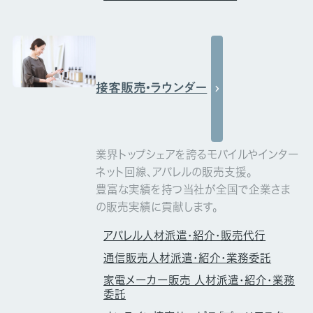
接客販売・ラウンダー
業界トップシェアを誇るモバイルやインター
ネット回線、アパレルの販売支援。
豊富な実績を持つ当社が全国で企業さま
の販売実績に貢献します。
アパレル人材派遣・紹介・販売代行
通信販売人材派遣・紹介・業務委託
家電メーカー販売 人材派遣・紹介・業務
委託