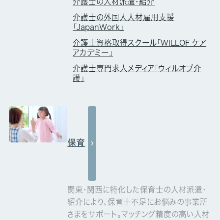
介護士の人材派遣・紹介
介護士の外国人人材雇用支援
「JapanWork」
介護士資格取得スクール「WILLOF ケア
アカデミー」
介護士専門求人メディア「ウィルオブ介
護」
保育
関東・関西に特化した保育士の人材派遣・
紹介により、保育士不足にお悩みの事業所
さまをサポート。マッチング精度の高い人材