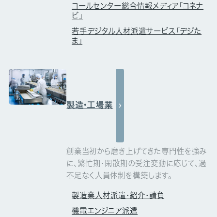
コールセンター総合情報メディア「コネナ
ビ」
若手デジタル人材派遣サービス「デジた
ま」
製造・工場業
創業当初から磨き上げてきた専門性を強み
に、繁忙期・閑散期の受注変動に応じて、過
不足なく人員体制を構築します。
製造業人材派遣・紹介・請負
機電エンジニア派遣