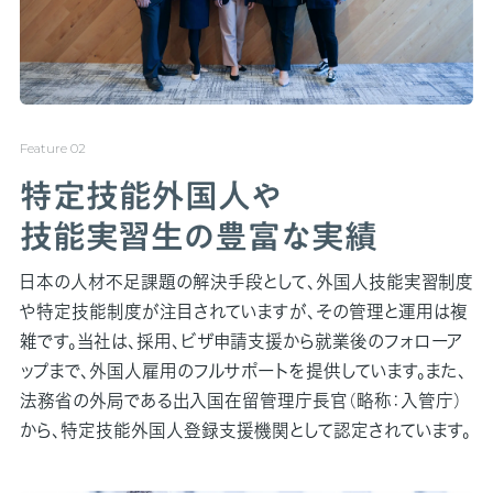
特定技能外国人や
技能実習生の豊富な実績
日本の人材不足課題の解決手段として、外国人技能実習制度
や特定技能制度が注目されていますが、その管理と運用は複
雑です。当社は、採用、ビザ申請支援から就業後のフォローア
ップまで、外国人雇用のフルサポートを提供しています。また、
法務省の外局である出入国在留管理庁長官（略称：入管庁）
から、特定技能外国人登録支援機関として認定されています。