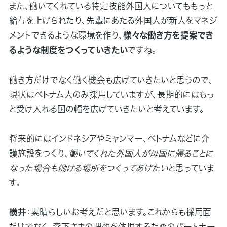
また、働いてくれている特定技能外国人についてももっと
給与を上げられたり、先輩にあたる外国人が新人をマネジ
メントできるような環境を作り、
様々な働き方を提案でき
るような制度をつくっていきたい
ですね。
働き方だけでなく働く機会も広げていきたいと思うので、
現状はベトナム人のみ採用していますが、長期的にはもっ
と受け入れる国の幅を広げていきたいと考えています。
将来的にはインドネシアやミャンマー、ベトナムなどに介
護施設をつくり、
働いてくれた外国人が母国に帰ることに
なった場合も働ける場所をつくってあげたい
と思っていま
す。
横井
：素晴らしいお考えだと思います。これからも採用面
だけでなく、森下さまの理想を体現するためのパートナー