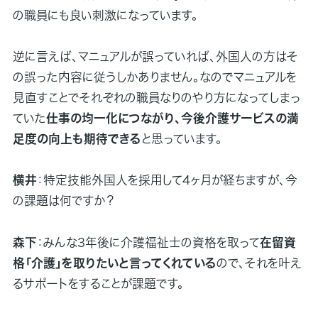
の職員にも良い刺激になっています。
逆に言えば、マニュアルが誤っていれば、外国人の方はそ
の誤った内容に従うしかありません。なのでマニュアルを
見直すことでそれぞれの職員なりのやり方になってしまっ
ていた
仕事の均一化につながり、今後介護サービスの満
足度の向上も期待できる
と思っています。
横井
：特定技能外国人を採用して4ヶ月が経ちますが、今
の課題は何ですか？
森下
：みんな3年後に介護福祉士の資格を取って
在留資
格「介護」を取りたいと言ってくれている
ので、それを叶え
るサポートをすることが課題です。