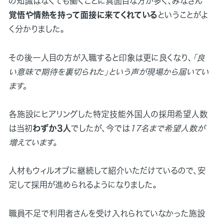
の知識はなくても働くことに真面目な方が多く、みなさん
覚悟や情熱を持って面接に来てくれている
ということがよ
く分かりました。
その後一人目の方が入職すると印象は更に良くなり、
「良
い意味で期待を裏切られた」という声が現場から届いてい
ます。
各施設にヒアリングした特定技能外国人の採用希望人数
は当初
わずか3人
でしたが、今では
17名まで希望人数が
増えています。
人材もウィルオブに継続して紹介いただけているので、安
定して採用が進められるようになりました。
職員不足で利用者さんを受け入れられていなかった施設