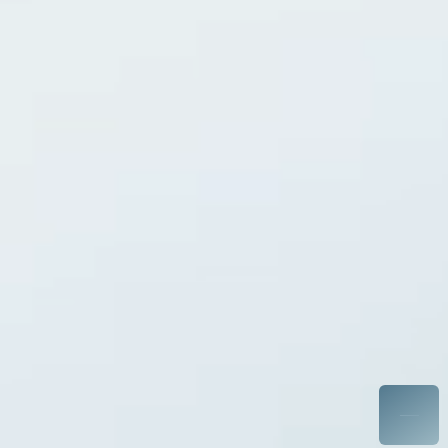
中途採用
システムインテグレーション
セミナー
ITエンジニア
外国人雇用
資料ダウンロード
メディア一覧
お問い合わせ