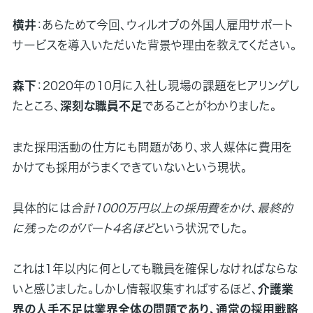
横井
：あらためて今回、ウィルオブの外国人雇用サポート
サービスを導入いただいた背景や理由を教えてください。
森下
：2020年の10月に入社し現場の課題をヒアリングし
たところ、
深刻な職員不足
であることがわかりました。
また採用活動の仕方にも問題があり、求人媒体に費用を
かけても採用がうまくできていないという現状。
具体的には
合計1000万円以上の採用費をかけ、最終的
に残ったのがパート4名ほど
という状況でした。
これは1年以内に何としても職員を確保しなければならな
いと感じました。しかし情報収集すればするほど、
介護業
界の人手不足は業界全体の問題であり、通常の採用戦略