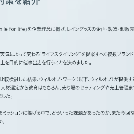
対策を紹介
r,smile for life」を企業理念に掲げ、レイングッズの企画・製造・卸
。
、天気によって変わる“ライフスタイリング”を提案すべく複数ブラン
向上を目的に催事出店を行うことを決めました。
比較検討した結果、ウィルオブ・ワーク（以下、ウィルオブ）が提供
、人材選定から教育はもちろん、売り場のセッティングや売上管理ま
ました。
をミッションに掲げる中で、どういった課題があったのか、また今回
か。