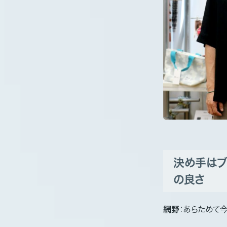
決め手はブ
の良さ
網野
：あらためて