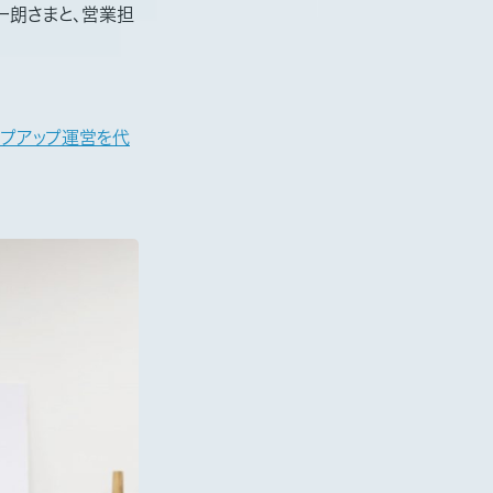
一朗さまと、営業担
ップアップ運営を代