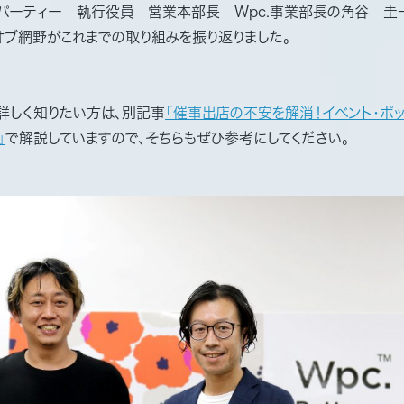
パーティー 執行役員 営業本部長 Wpc.事業部長の角谷 圭
オブ網野がこれまでの取り組みを振り返りました。
詳しく知りたい方は、別記事
「催事出店の不安を解消！イベント・ポ
」
で解説していますので、そちらもぜひ参考にしてください。