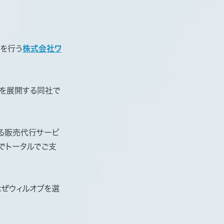
販売を行う
株式会社ワ
ドを展開する同社で
する販売代行サービ
でトータルでご支
なぜウィルオブを選