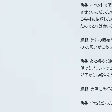
角谷
：イベントで
させていただいた
る会社に依頼した
たのでこれは良い
網野
：弊社の販売
ので、思いが伝わっ
角谷
：あと初めて
話でもブランドの
部下からも報告を
網野
：実際に代行
角谷
：全然なかっ