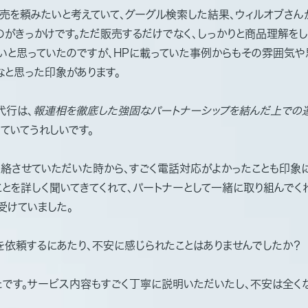
販売を頼みたいと考えていて、グーグル検索した結果、ウィルオブさ
のがきっかけです。ただ販売するだけでなく、しっかりと商品理解を
いと思っていたのですが、HPに載っていた事例からもその雰囲気や
なと思った印象があります。
代行は、
報連相を徹底した強固なパートナーシップを結んだ上での
ていてうれしいです。
連絡させていただいた時から、すごく電話対応がよかったことも印象に
ことを詳しく聞いてきてくれて、パートナーとして一緒に取り組んでく
受けていました。
を依頼するにあたり、不安に感じられたことはありませんでしたか？
たです。サービス内容もすごく丁寧に説明いただいたし、不安は全く