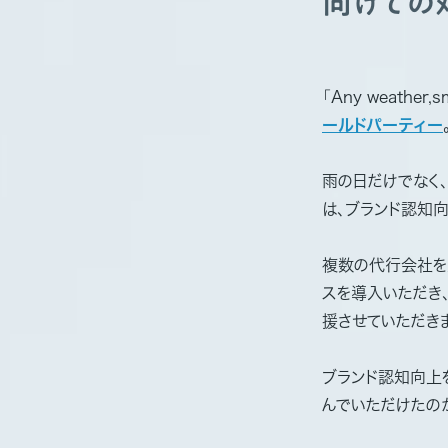
向けての
「Any weathe
ールドパーティー
雨の日だけでなく
は、ブランド認知
複数の代行会社を
スを導入いただき
援させていただき
ブランド認知向上
んでいただけたの