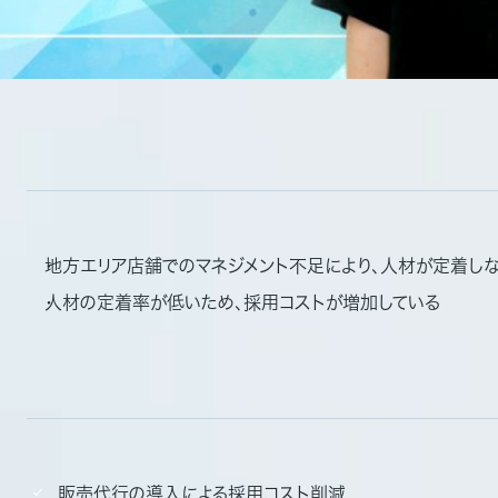
地方エリア店舗でのマネジメント不足により、人材が定着し
人材の定着率が低いため、採用コストが増加している
販売代行の導入による採用コスト削減