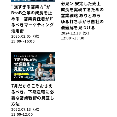
必見＞ 安定した売上
"強すぎる営業力"が
成長を実現するための
BtoB企業の成長を止
営業戦略 ありとあら
める - 営業責任者が知
ゆる打ち手から自社の
るべきマーケティング
最適解を見つける
活用術
2024.12.18（水）
2025.02.05（水）
12:00～13:30
15:00～16:00
7月だからこそおさえ
るべき、下期逆転に必
要な営業戦術の見直し
方法
2022.07.13（水）
11:00-12:00