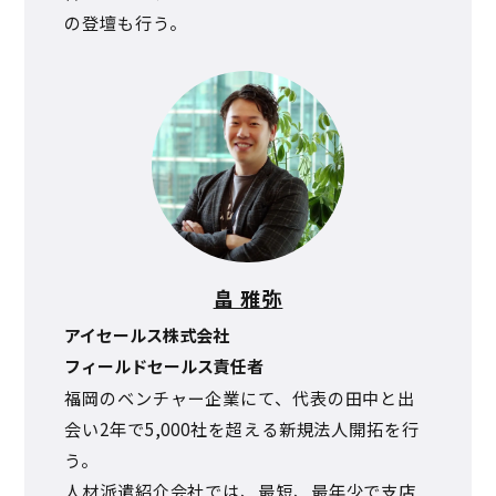
の登壇も行う。
畠 雅弥
アイセールス株式会社
フィールドセールス責任者
福岡のベンチャー企業にて、代表の田中と出
会い2年で5,000社を超える新規法人開拓を行
う。
人材派遣紹介会社では、最短、最年少で支店