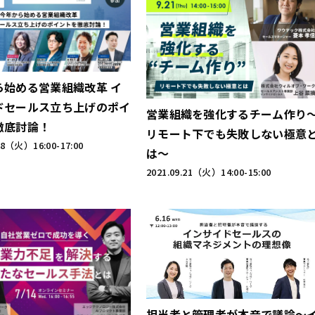
ら始める営業組織改革 イ
ドセールス立ち上げのポイ
営業組織を強化するチーム作り
徹底討論！
リモート下でも失敗しない極意
.18（火）
16:00-17:00
は～
2021.09.21（火）
14:00-15:00
担当者と管理者が本音で議論～