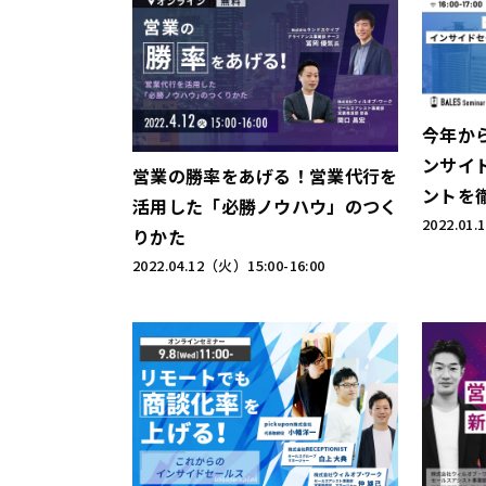
今年か
ンサイ
営業の勝率をあげる！営業代行を
ントを
活用した「必勝ノウハウ」のつく
2022.01
りかた
2022.04.12（火）
15:00-16:00