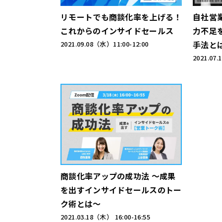
リモートでも商談化率を上げる！
自社営
これからのインサイドセールス
力不足
手法と
2021.09.08（水）
11:00-12:00
2021.07
商談化率アップの成功法 ～成果
を出すインサイドセールスのトー
ク術とは～
2021.03.18（木）
16:00-16:55