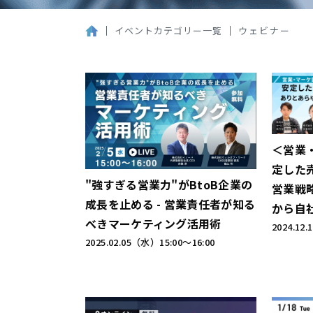
イベントカテゴリー一覧
ウェビナー
＜営業
定した
"強すぎる営業力"がBtoB企業の
営業戦
成長を止める - 営業責任者が知る
から自
べきマーケティング活用術
2024.12
2025.02.05（水）
15:00～16:00