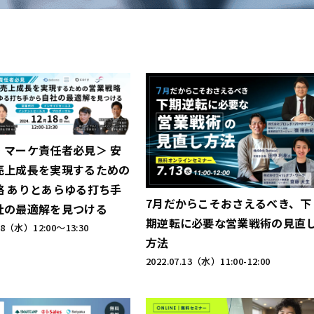
・マーケ責任者必見＞ 安
売上成長を実現するための
略 ありとあらゆる打ち手
7月だからこそおさえるべき、下
社の最適解を見つける
期逆転に必要な営業戦術の見直
.18（水）
12:00～13:30
方法
2022.07.13（水）
11:00-12:00