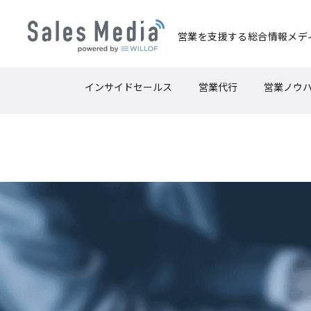
営業を支援する
総合情報メデ
インサイドセールス
営業代行
営業ノウ