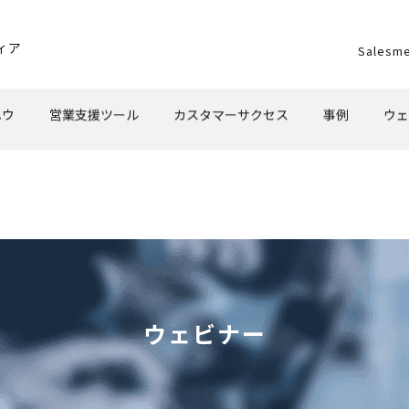
ィア
Salesm
ハウ
営業支援ツール
カスタマーサクセス
事例
ウェ
ウェビナー