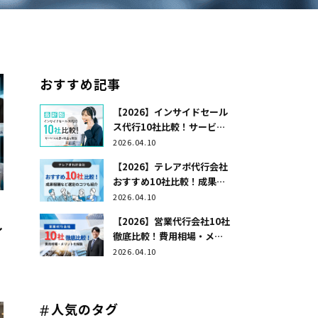
おすすめ記事
【2026】インサイドセール
ス代行10社比較！サービス
内容や料金を解説
2026.04.10
【2026】テレアポ代行会社
おすすめ10社比較！成果報
酬など選定のコツも紹介
2026.04.10
【2026】営業代行会社10社
し
徹底比較！費用相場・メリ
ットを解説
2026.04.10
人気のタグ