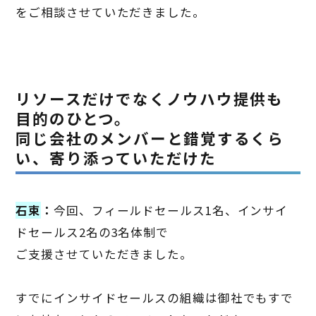
をご相談させていただきました。
リソースだけでなくノウハウ提供も
目的のひとつ。
同じ会社のメンバーと錯覚するくら
い、寄り添っていただけた
石束
：
今回、フィールドセールス
1
名、インサイ
ドセールス
2
名の
3
名体制で
ご支援させていただきました。
すでにインサイドセールスの組織は御社でもすで