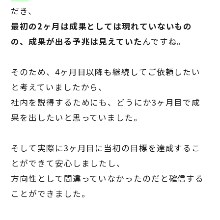
だき、
最初の
2
ヶ月は成果としては現れていないもの
の、成果が出る予兆は見えていた
んですね。
そのため、
4
ヶ月目以降も継続してご依頼したい
と考えていましたから、
社内を説得するためにも、どうにか
3
ヶ月目で成
果を出したいと思っていました。
そして実際に
3
ヶ月目に当初の目標を達成するこ
とができて安心しましたし、
方向性として間違っていなかったのだと確信する
ことができました。