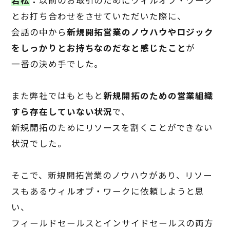
若松
：
以前のお取引のためにウィルオブ・ワーク
とお打ち合わせをさせていただいた際に、
会話の中から
新規開拓営業のノウハウやロジック
をしっかりとお持ちなのだなと感じたこと
が
一番の決め手でした。
また弊社ではもともと
新規開拓のための営業組織
すら存在していない状況
で、
新規開拓のためにリソースを割くことができない
状況でした。
そこで、新規開拓営業のノウハウがあり、リソー
スもあるウィルオブ・ワークに依頼しようと思
い、
フィールドセールスとインサイドセールスの両方