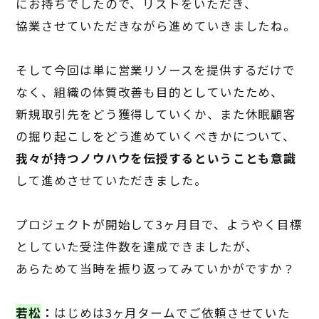
にお持ちでしたので、リストをいただき、
協業させていただきながら進めていきましたね。
そして今回は単に営業リソースを提供するだけで
なく、組織の体質改善も目的としていたため、
新規取引先をどう獲得していくか、また休眠顧客
の掘り起こしをどう進めていくべきかについて、
我々が持つノウハウを伝授するということも意識
して進めさせていただきました。
プロジェクトが開始して
3
ヶ月目で、ようやく目標
としていた受注件数を達成できましたが、
あらためて当時を振り返ってみていかがですか？
若松
：
はじめは
3
ヶ月タームでご依頼させていた