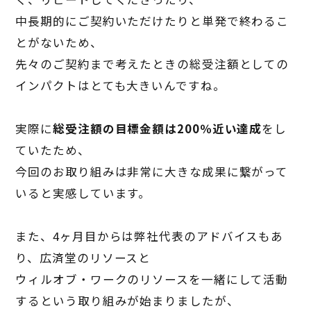
中長期的にご契約いただけたりと単発で終わるこ
とがないため、
先々のご契約まで考えたときの総受注額としての
インパクトはとても大きいんですね。
実際に
総受注額の目標金額は200％近い達成
をし
ていたため、
今回のお取り組みは非常に大きな成果に繋がって
いると実感しています。
また、
4
ヶ月目からは弊社代表のアドバイスもあ
り、広済堂のリソースと
ウィルオブ・ワークのリソースを一緒にして活動
するという取り組みが始まりましたが、