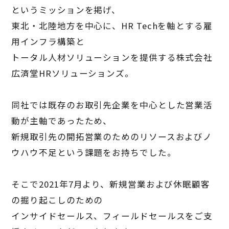
というミッションを掲げ、
東北・北陸地方を中心に、
HR Tech
を軸とする雇
用インフラ構築と
トータル人材ソリューションを提供する株式会社
広済堂
HR
ソリューションズ。
同社では既存のお取引先企業を中心とした営業活
動が主軸であったため、
新規取引先の開拓営業のためのリソースおよびノ
ウハウ不足という課題をお持ちでした。
そこで
2021
年
7
月より、新規営業および休眠顧客
の掘り起こしのための
インサイドセールス、フィールドセールスをご支