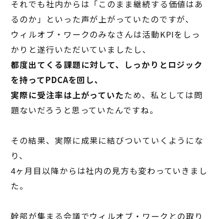
それでも社内からは「このまま継続する価値はあ
るのか」といった声が上がっていたのですが、
ウィルオブ・ワークのみなさんは活動
KPI
をしっ
かりと遂行いただいていましたし、
都度出てくる課題に対して、しっかりとロジック
を持って
PDCA
を回し、
実際に受注率は上がっていた
ため、私としては問
題ないだろうと思っていたんですね。
その結果、実際に成果に結びついていくようにな
り、
4
ヶ月目以降からは社内の見方も変わっていきまし
た。
幹部が集まる会議でウィルオブ・ワークとの取り