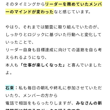
そのタイミングから
リーダーを務めていたメンバ
ーのマインドが変わった
なと感じています。
やはり、それまでは闇雲に取り組んでいたのが、
しっかりとロジックに基づいた行動へと変化して
いったことで、
リーダー自身も目標達成に向けての道筋を自ら考
えられるようになり、
本人も
「仕事が楽しくなった」
と喜んでいました
よ。
石束
：
私も毎日の朝礼や終礼に参加させていただ
いたり、メンバーの方から
電話で相談をもらったりしますが、
みなさんの新