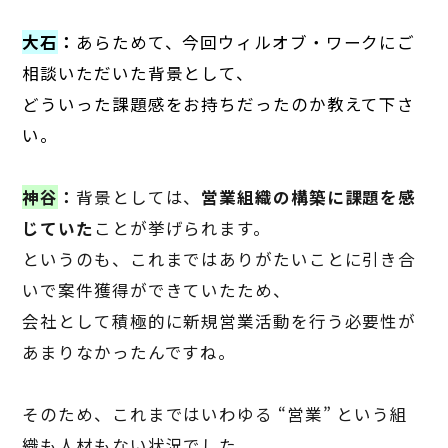
大石
：
あらためて、今回ウィルオブ・ワークにご
相談いただいた背景として、
どういった課題感をお持ちだったのか教えて下さ
い。
神谷
：
背景としては、
営業組織の構築に課題を感
じていた
ことが挙げられます。
というのも、これまではありがたいことに引き合
いで案件獲得ができていたため、
会社として積極的に
新規
営業活動を行う必要性が
あまりなかったんですね。
そのため、これまではいわゆる
“
営業
”
という組
織も人材もない状況でした。