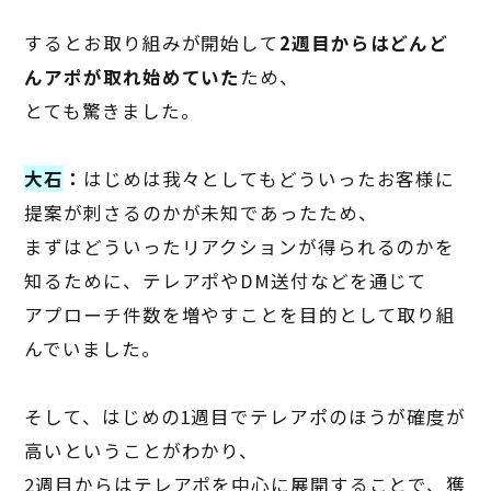
するとお取り組みが開始して
2
週目からはどんど
んアポが取れ始めていた
ため、
とても驚きました。
大石
：
はじめは我々としてもどういったお客様に
提案が刺さるのかが未知であったため、
まずはどういったリアクションが得られるのかを
知るために、テレアポや
DM
送付などを通じて
アプローチ件数を増やすことを目的として取り組
んでいました。
そして、はじめの
1
週目でテレアポのほうが確度が
高いということがわかり、
2
週目からはテレアポを中心に展開することで、獲