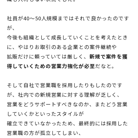
社員が
40
〜
50
人規模まではそれで良かったのです
が、
今後も
組織として成長していくことを考えたとき
に、やはりお取引のある企業との案件継続や
拡販だけに頼っていては厳しく、
新規で案件を獲
得していくための営業力強化が必至
だなと。
そして自社で営業職を採用したりもしたのです
が、社内での新規営業に対する理解が乏しく、
営業をどうサポートすべきなのか、またどう営業
していくかといったスタイルが
確立できていなかったため、最終的には採用した
営業職の方が孤立してしまい、