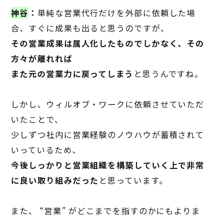
神谷
：
単純な営業代行だけを外部に依頼した場
合、すぐに成果も出ると思うのですが、
その営業成果は属人化したものでしかなく、その
方々が離れれば
また元の営業力に戻ってしまう
と思うんですね。
しかし、ウィルオブ・ワークに依頼させていただ
いたことで、
少しずつ社内に営業経験のノウハウが蓄積されて
いっているため、
今後しっかりと営業組織を構築していく上で非常
に良い取り組みだった
と思っています。
また、
“
営業
”
がどこまでを指すのかにもよりま