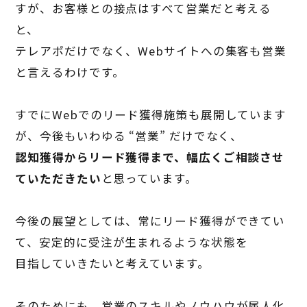
すが、お客様との接点はすべて営業だと考える
と、
テレアポだけでなく、
Web
サイトへの集客も営業
と言えるわけです。
すでに
Web
でのリード獲得施策も展開しています
が、今後もいわゆる
“
営業
”
だけでなく、
認知獲得からリード獲得まで、幅広くご相談させ
ていただきたい
と思っています。
今後の展望としては、常にリード獲得ができてい
て、安定的に受注が生まれるような状態を
目指していきたいと考えています。
そのためにも、営業のスキルやノウハウが属人化