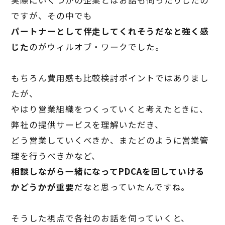
実際にいくつかの企業とはお話も伺ったりしたの
ですが、その中でも
パートナーとして伴走してくれそうだなと強く感
じた
のがウィルオブ・ワークでした。
もちろん費用感も比較検討ポイントではありまし
たが、
やはり営業組織をつくっていくと考えたときに、
弊社の提供サービスを理解いただき、
どう営業していくべきか、またどのように営業管
理を行うべきかなど、
相談しながら一緒になって
PDCA
を回していける
かどうかが重要
だなと思っていたんですね。
そうした視点で各社のお話を伺っていくと、