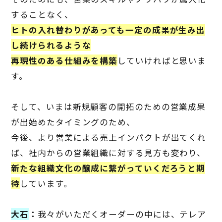
することなく、
ヒトの入れ替わりがあっても一定の成果が生み出
し続けられるような
再現性のある仕組みを構築
していければと思いま
す。
そして、いまは新規顧客の開拓のための営業成果
が出始めたタイミングのため、
今後、より営業による売上インパクトが出てくれ
ば、社内からの営業組織に対する見方も変わり、
新たな組織文化の醸成に繋がっていくだろうと期
待
しています。
大石
：
我々がいただくオーダーの中には、テレア