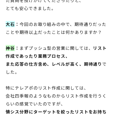
た質問を投げかけてくださったりと、
とても安心できました。
大石
：
今回のお取り組みの中で、期待通りだった
ことや期待以上だったことは何かありますか？
神谷
：
まずプッシュ型の営業に関しては、
リスト
作成であったり業務プロセス、
また応答の仕方含め、レベルが高く、期待通り
で
した。
特にテレアポのリスト作成に関しては、
会社四季報のようなものからリスト作成を行うく
らいの感覚でいたのですが、
情シス分野にターゲットを絞ったリストをお持ち