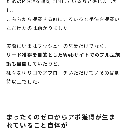
ための
PDCA
を適切に回しているなと感じました
し、
こちらから提案する前にいろいろな手法を提案い
ただけたのは助かりました。
実際にいまはプッシュ型の営業だけでなく、
リード獲得を目的とした
Web
サイトでのプル型施
策も展開
していたりと、
様々な切り口でアプローチいただけているのは期
待以上でした。
まったくのゼロからアポ獲得が生ま
れていること自体が