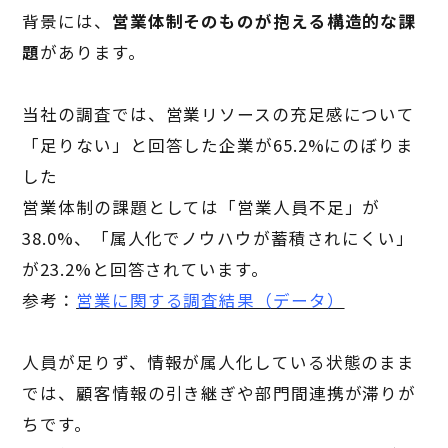
背景には、
営業体制そのものが抱える構造的な課
題
があります。
当社の調査では、営業リソースの充足感について
「足りない」と回答した企業が65.2%にのぼりま
した
営業体制の課題としては「営業人員不足」が
38.0%、「属人化でノウハウが蓄積されにくい」
が23.2%と回答されています。
参考：
営業に関する調査結果（データ）
人員が足りず、情報が属人化している状態のまま
では、顧客情報の引き継ぎや部門間連携が滞りが
ちです。