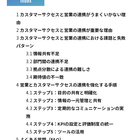
1
カスタマーサクセスと営業の連携がうまくいかない理
由
2
カスタマーサクセスと営業の連携が重要な理由
3
カスタマーサクセスと営業の連携における課題と失敗
パターン
3.1
情報共有不足
3.2
部門間の連携不足
3.3
拠点分散による連携の難しさ
3.4
期待値の不一致
4
営業とカスタマーサクセスの連携を強化する手順
4.1
ステップ1：目的の共有と明確化
4.2
ステップ2：情報の一元管理と共有
4.3
ステップ3：定期的なコミュニケーションの実
施
4.4
ステップ4：KPIの設定と評価制度の統一
4.5
ステップ5：ツールの活用
5
よくある質問（FAQ）