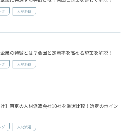
ング
人材派遣
い企業の特徴とは？要因と定着率を高める施策を解説！
ング
人材派遣
け】東京の人材派遣会社10社を厳選比較！選定のポイン
ング
人材派遣