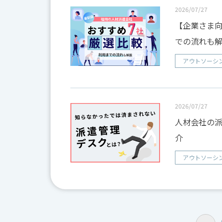
2026/07/27
【企業さま向
での流れも
アウトソーシ
2026/07/27
人材会社の派
介
アウトソーシ
投