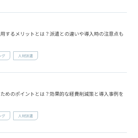
利用するメリットとは？派遣との違いや導入時の注意点も
ング
人材派遣
のためのポイントとは？効果的な経費削減策と導入事例を
ング
人材派遣