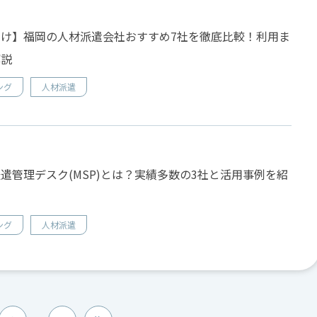
け】福岡の人材派遣会社おすすめ7社を徹底比較！利用ま
解説
ング
人材派遣
遣管理デスク(MSP)とは？実績多数の3社と活用事例を紹
ング
人材派遣