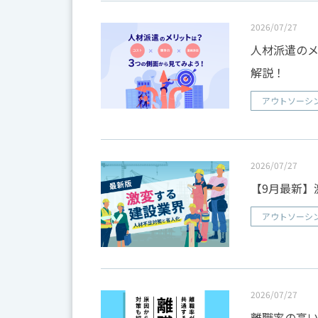
2026/07/27
人材派遣の
解説！
アウトソーシ
2026/07/27
【9月最新】
アウトソーシ
2026/07/27
離職率の高