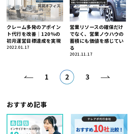
クレーム多発のアポイン
営業リソースの確保だけ
ト代行を改善｜120％の
でなく、営業ノウハウの
初月運営目標達成を実現
蓄積にも価値を感じてい
2022.01.17
る
2021.11.17
1
2
3
おすすめ記事