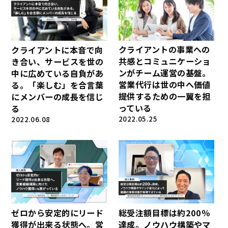
クライアントの事業への
クライアントに本音で向
共感とコミュニケーショ
き合い、サービスを世の
ンがチーム運営の基盤。
中に広めている自負があ
営業代行は世の中へ価値
る。「楽しむ」を合言葉
提供するための一翼を担
にメンバーの成長を信じ
っている
る
2022.05.25
2022.06.08
ゼロから安定的にリード
総受注額目標は約200％
獲得が出来る状態へ。営
達成。ノウハウ構築やマ