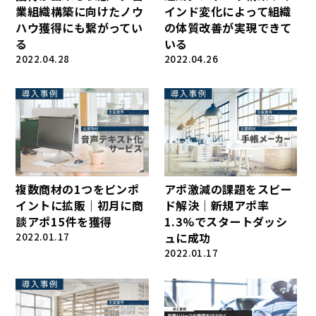
業組織構築に向けたノウ
インド変化によって組織
ハウ獲得にも繋がってい
の体質改善が実現できて
る
いる
2022.04.28
2022.04.26
複数商材の1つをピンポ
アポ激減の課題をスピー
イントに拡販｜初月に商
ド解決｜新規アポ率
談アポ15件を獲得
1.3%でスタートダッシ
2022.01.17
ュに成功
2022.01.17