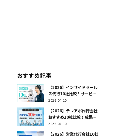
の
おすすめ記事
【2026】インサイドセール
ス代行10社比較！サービス
内容や料金を解説
2026.04.10
【2026】テレアポ代行会社
おすすめ10社比較！成果報
酬など選定のコツも紹介
2026.04.10
【2026】営業代行会社10社