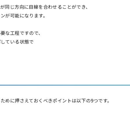
者が同じ方向に目線を合わせることができ、
ョンが可能になります。
必要な工程ですので、
解している状態で
いために押さえておくべきポイントは以下の
9
つです。