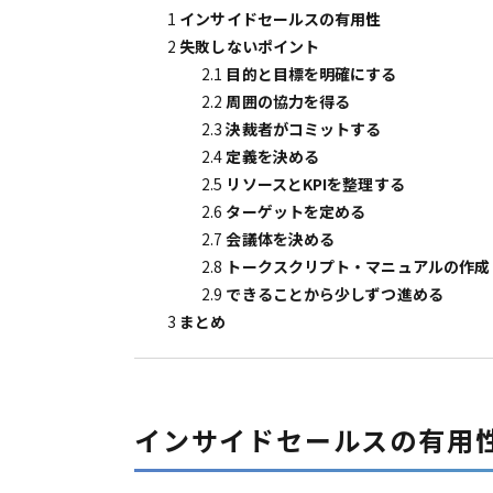
1
インサイドセールスの有用性
2
失敗しないポイント
2.1
目的と目標を明確にする
2.2
周囲の協力を得る
2.3
決裁者がコミットする
2.4
定義を決める
2.5
リソースとKPIを整理する
2.6
ターゲットを定める
2.7
会議体を決める
2.8
トークスクリプト・マニュアルの作成
2.9
できることから少しずつ進める
3
まとめ
インサイドセールスの有用