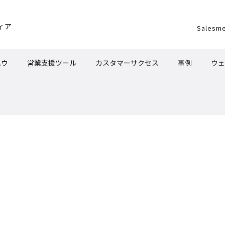
ィア
Salesm
ハウ
営業支援ツール
カスタマーサクセス
事例
ウェ