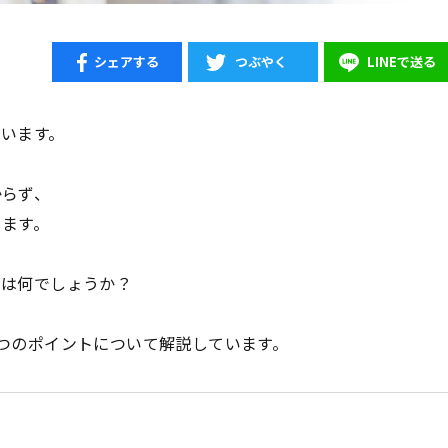
シェアする
つぶやく
LINEで送る
います。
からず、
します。
とは何でしょうか？
つのポイントについて解説しています。