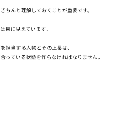
をきちんと理解しておくことが重要です。
は目に見えています。
げを担当する人物とその上長は、
が合っている状態を作らなければなりません。