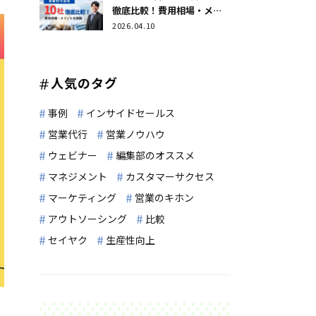
徹底比較！費用相場・メリ
ットを解説
2026.04.10
人気のタグ
事例
インサイドセールス
営業代行
営業ノウハウ
ウェビナー
編集部のオススメ
マネジメント
カスタマーサクセス
マーケティング
営業のキホン
アウトソーシング
比較
セイヤク
生産性向上