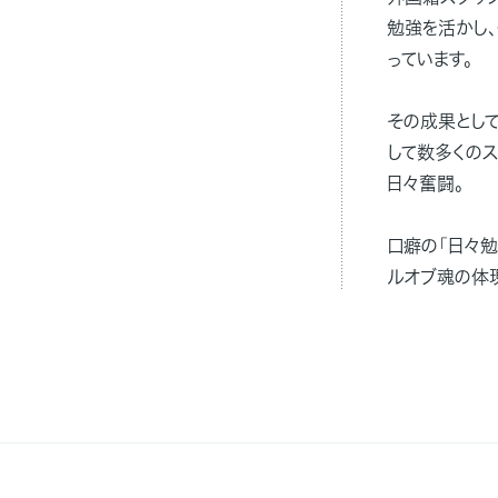
勉強を活かし
っています。
その成果とし
して数多くの
日々奮闘。
口癖の「日々勉
ルオブ魂の体