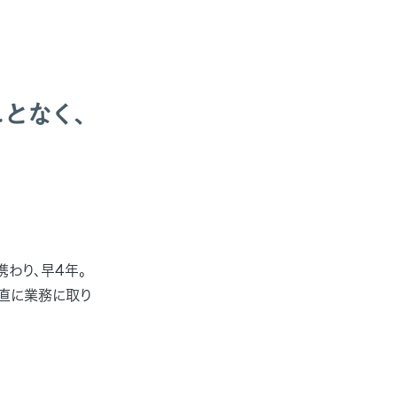
となく、
携わり、早4年。
直に業務に取り