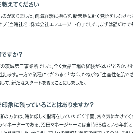
を教えてください
ものがありました。前職経験に拘らず、新天地に赴く覚悟をしなけれ
オブ（当時社名：株式会社エフエージェイ）」でした。まずは話だけで
ですか？
ブの茨城第三事業所でした。全く食品工場の経験がないどころか、想
出します。一方で業種にこだわることなく、かねがね「生産性を肌で
して、新たなスタートをきることにしました。
で印象に残っていることはありますか？
者の方には、時に厳しく指導をしていただく半面、常々気にかけてく
ディネーターである、沼田マネージャーには当時68歳という年齢と
いただきました。今こうして日々の業務に奮闘できているのは、こう