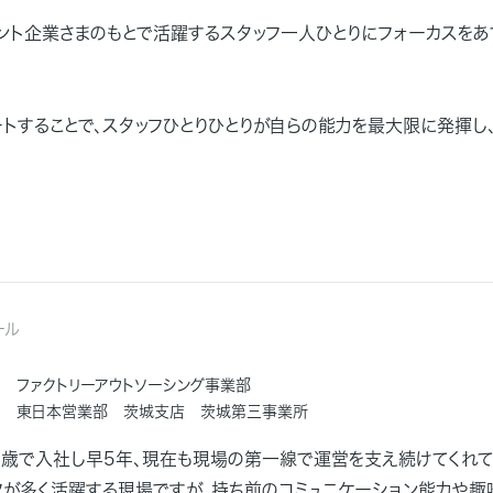
アント企業さまのもとで活躍するスタッフ一人ひとりにフォーカスをあ
トすることで、スタッフひとりひとりが自らの能力を最大限に発揮し
ール
ファクトリーアウトソーシング事業部
東日本営業部 茨城支店 茨城第三事業所
8歳で入社し早5年、現在も現場の第一線で運営を支え続けてくれて
フが多く活躍する現場ですが、持ち前のコミュニケーション能力や趣