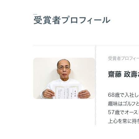
受賞者プロフィール
受賞者プロフィ
齋藤 政壽
68歳で入社し
趣味はゴルフと
57歳でオー
上心を常に持