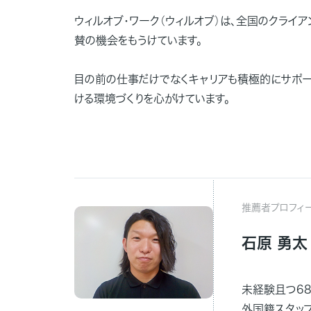
ウィルオブ・ワーク（ウィルオブ）は、全国のクライ
賛の機会をもうけています。
目の前の仕事だけでなくキャリアも積極的にサポー
ける環境づくりを心がけています。
推薦者プロフィ
石原 勇太
未経験且つ6
外国籍スタッ