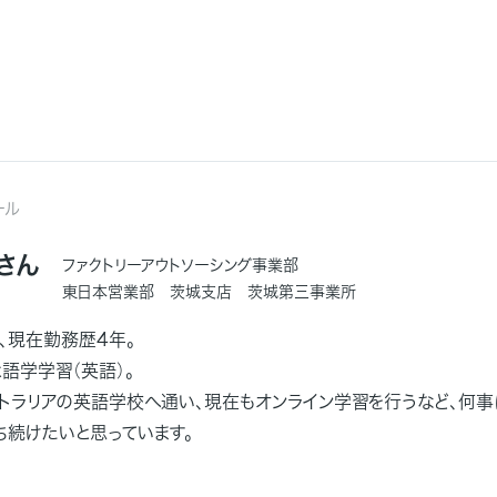
ール
さん
ファクトリーアウトソーシング事業部
東日本営業部 茨城支店 茨城第三事業所
、現在勤務歴4年。
語学学習（英語）。
ストラリアの英語学校へ通い、現在もオンライン学習を行うなど、何
ち続けたいと思っています。