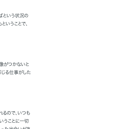
ばという状況の
もということで、
像がつかないと
感じる仕事がした
れるので、いつも
いうことに一切
いった出会いがあ