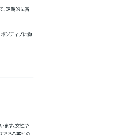
て、定期的に賞
、ポジティブに働
います。女性や
味である英語の