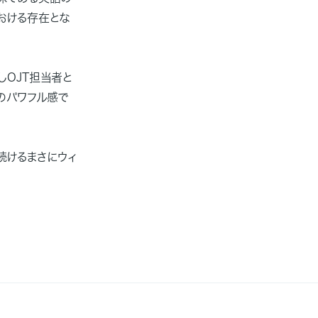
おける存在とな
OJT担当者と
のパワフル感で
続けるまさにウィ