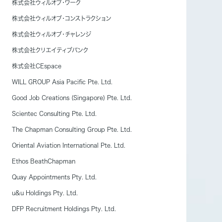
株式会社ウィルオブ・ワーク
株式会社ウィルオブ・コンストラクション
株式会社ウィルオブ・チャレンジ
株式会社クリエイティブバンク
株式会社CEspace
WILL GROUP Asia Pacific Pte. Ltd.
Good Job Creations (Singapore) Pte. Ltd.
資料ダウンロード
Scientec Consulting Pte. Ltd.
こちらのページより各サービス概要をはじめ、
The Chapman Consulting Group Pte. Ltd.
お役立ち資料をダウンロードいただけます。
サービス検討中の方は是非ご一読ください。
Oriental Aviation International Pte. Ltd.
Ethos BeathChapman
Quay Appointments Pty. Ltd.
u&u Holdings Pty. Ltd.
DFP Recruitment Holdings Pty. Ltd.