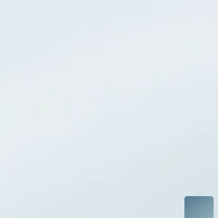
利用規約
外国人の受け入れに関する基本方針
マルチステークホルダー方針
（C）WILLOF WORK, Inc.