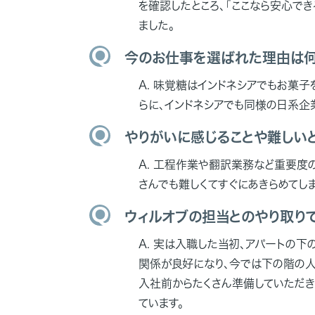
を確認したところ、「ここなら安心で
ました。
今のお仕事を選ばれた理由は何
味覚糖はインドネシアでもお菓子
らに、インドネシアでも同様の日系企
やりがいに感じることや難しい
工程作業や翻訳業務など重要度の
さんでも難しくてすぐにあきらめてし
ウィルオブの担当とのやり取り
実は入職した当初、アパートの下
関係が良好になり、今では下の階の人
入社前からたくさん準備していただき
ています。