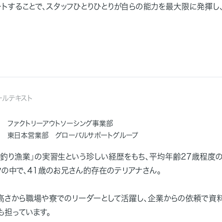
トすることで、スタッフひとりひとりが自らの能力を最大限に発揮し
ールテキスト
ファクトリーアウトソーシング事業部
東日本営業部 グローバルサポートグループ
本釣り漁業」の実習生という珍しい経歴をもち、平均年齢27歳程度
の中で、41歳のお兄さん的存在のテリアナさん。
高さから職場や寮でのリーダーとして活躍し、企業からの依頼で資
も担っています。