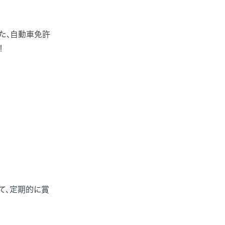
た、自動車免許
！
て、定期的に賞