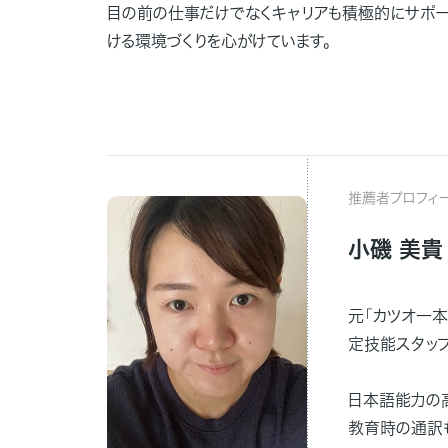
目の前の仕事だけでなくキャリアも積極的にサポー
ける環境づくりを心がけています。
推薦者プロフィ
小磯 美貴
元「カツオ一
定技能スタッフ
日本語能力の
教育時の通訳