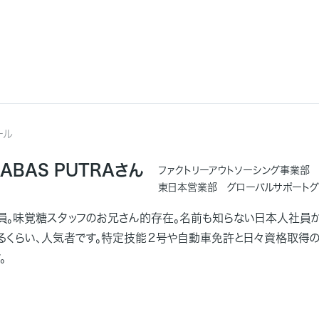
ール
 ABAS PUTRAさん
ファクトリーアウトソーシング事業
東日本営業部 グローバルサポートグ
員。味覚糖スタッフのお兄さん的存在。名前も知らない日本人社員か
れるくらい、人気者です。特定技能２号や自動車免許と日々資格取得
。