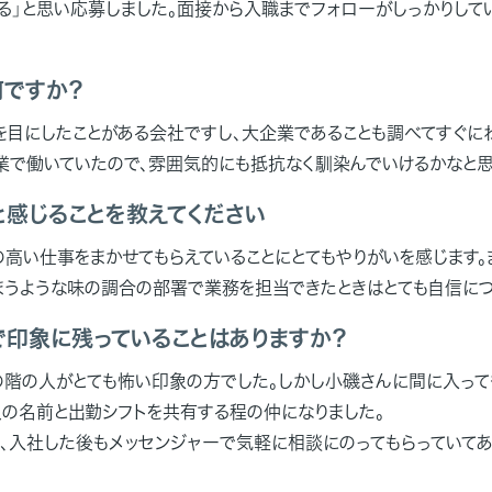
きる」と思い応募しました。面接から入職までフォローがしっかりして
ですか？
を目にしたことがある会社ですし、大企業であることも調べてすぐにわ
業で働いていたので、雰囲気的にも抵抗なく馴染んでいけるかなと思
と感じることを教えてください
高い仕事をまかせてもらえていることにとてもやりがいを感じます。
まうような味の調合の部署で業務を担当できたときはとても自信につ
で印象に残っていることはありますか？
の階の人がとても怖い印象の方でした。しかし小磯さんに間に入って
の名前と出勤シフトを共有する程の仲になりました。
、入社した後もメッセンジャーで気軽に相談にのってもらっていて