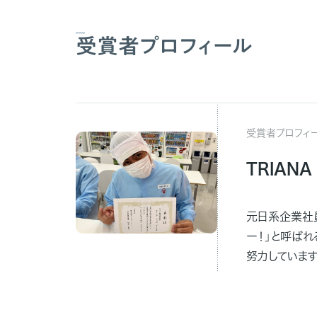
受賞者プロフィール
受賞者プロフィ
TRIANA
元日系企業社
ー！」と呼ば
努力しています