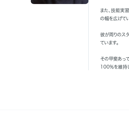
また、技能実
の幅を広げてい
彼が周りのス
ています。
その甲斐あっ
100％を維持