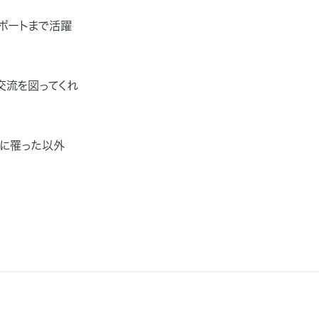
ポートまで活躍
交流を図ってくれ
ザに罹った以外