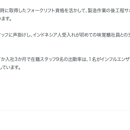
習時に取得したフォークリフト資格を活かして、製造作業の後工程サ
ます。
タッフに声掛けし、インドネシア人受入れが初めての味覚糖社員との
てか入社3か月で在籍スタッフ9名の出勤率は、1名がインフルエン
しています。