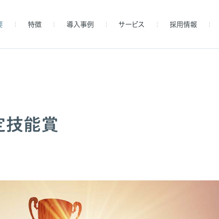
要
特徴
導入事例
サービス
採用情報
定技能賞