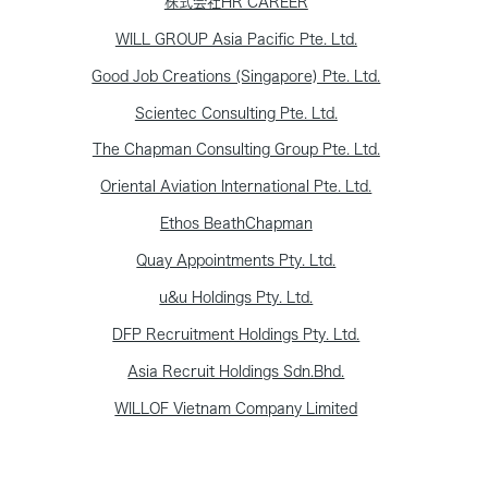
株式会社HR CAREER
WILL GROUP Asia Pacific Pte. Ltd.
Good Job Creations (Singapore) Pte. Ltd.
Scientec Consulting Pte. Ltd.
The Chapman Consulting Group Pte. Ltd.
Oriental Aviation International Pte. Ltd.
Ethos BeathChapman
Quay Appointments Pty. Ltd.
u&u Holdings Pty. Ltd.
DFP Recruitment Holdings Pty. Ltd.
Asia Recruit Holdings Sdn.Bhd.
WILLOF Vietnam Company Limited