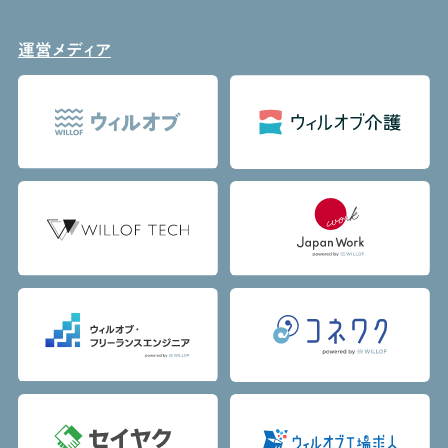
運営メディア