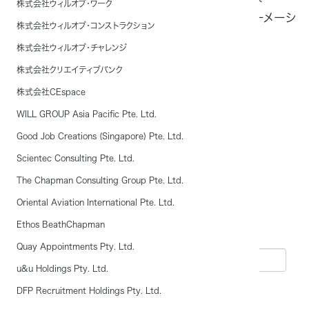
株式会社ウィルオブ・ワーク
新しい顧客接点の創出やデジタルトランスフォーメーシ
株式会社ウィルオブ・コンストラクション
ョンを検討中の担当者さま
株式会社ウィルオブ・チャレンジ
株式会社クリエイティブバンク
お電話からも承っておりますので、
株式会社CEspace
お気軽にお電話ください。
WILL GROUP Asia Pacific Pte. Ltd.
03-6746-2010
Good Job Creations (Singapore) Pte. Ltd.
Scientec Consulting Pte. Ltd.
The Chapman Consulting Group Pte. Ltd.
Oriental Aviation International Pte. Ltd.
Ethos BeathChapman
Quay Appointments Pty. Ltd.
u&u Holdings Pty. Ltd.
DFP Recruitment Holdings Pty. Ltd.