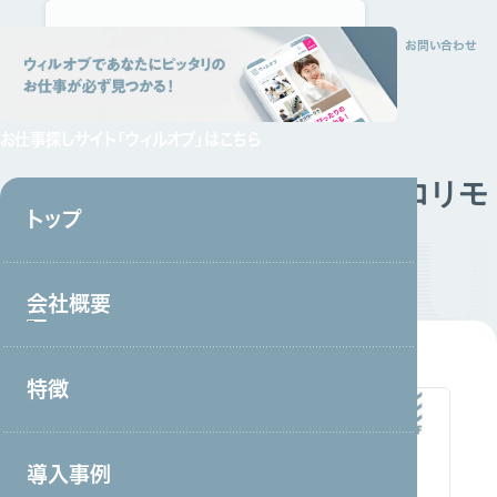
トップ
会社概要
特徴
サービス
採用情報
資料請求
お問い合わせ
お仕事探しサイト
「ウィルオブ」はこちら
オンライン接客サービス「プロリモ
トップ
スタッフ」概要
資料ダウンロード
会社概要
特徴
会社概要トップ
トップメッセージ
導入事例
事業戦略・事業領域