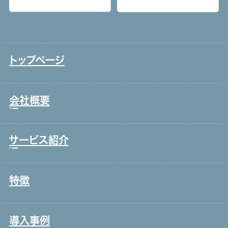
トップページ
会社概要
サービス紹介
トップメッセージ
事業戦略・事業領域
特徴
コールセンター・オフィスワーク
ブランド理念
製造・工場
会社情報・主要取引先
導入事例
宿泊・外食