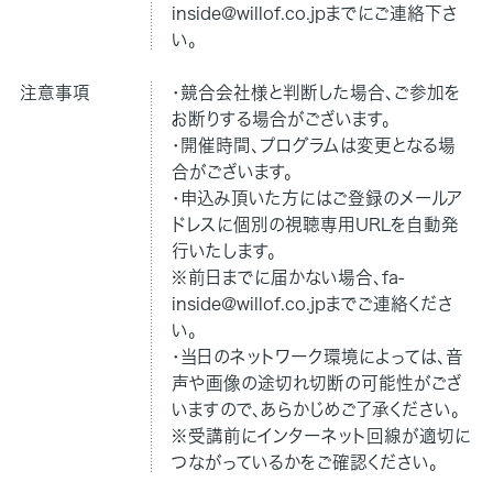
inside@willof.co.jpまでにご連絡下さ
い。
注意事項
・競合会社様と判断した場合、ご参加を
お断りする場合がございます。
・開催時間、プログラムは変更となる場
合がございます。
・申込み頂いた⽅にはご登録のメールア
ドレスに個別の視聴専用URLを⾃動発
⾏いたします。
※前日までに届かない場合、fa-
inside@willof.co.jpまでご連絡くださ
い。
・当⽇のネットワーク環境によっては、⾳
声や画像の途切れ切断の可能性がござ
いますので、あらかじめご了承ください。
※受講前にインターネット回線が適切に
つながっているかをご確認ください。