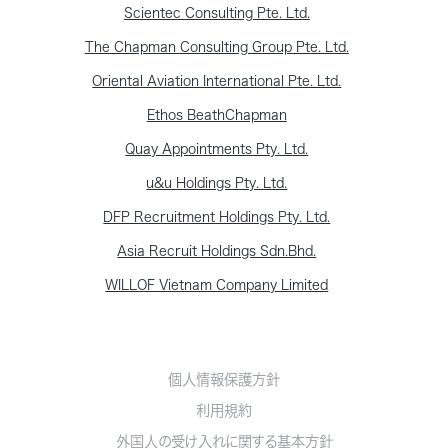
Scientec Consulting Pte. Ltd.
The Chapman Consulting Group Pte. Ltd.
Oriental Aviation International Pte. Ltd.
Ethos BeathChapman
Quay Appointments Pty. Ltd.
u&u Holdings Pty. Ltd.
DFP Recruitment Holdings Pty. Ltd.
Asia Recruit Holdings Sdn.Bhd.
WILLOF Vietnam Company Limited
個人情報保護方針
利用規約
外国人の受け入れに関する基本方針