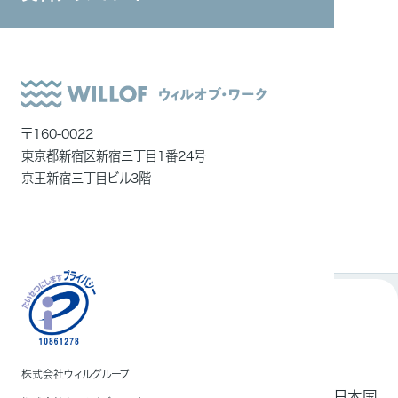
システムインテグレーション
ITエンジニア
プログラム
開催概要
外国人雇用
メディア一覧
〒160-0022
東京都新宿区新宿三丁目1番24号
京王新宿三丁目ビル3階
内容について
株式会社ウィルグループ
厚労省 外国人雇用状況が発表した資料によると、日本国