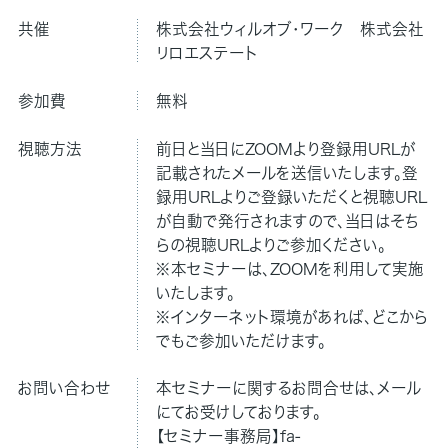
共催
株式会社ウィルオブ・ワーク 株式会社
リロエステート
参加費
無料
視聴方法
前日と当日にZOOMより登録用URLが
記載されたメールを送信いたします。登
録用URLよりご登録いただくと視聴URL
が自動で発行されますので、当日はそち
らの視聴URLよりご参加ください。
※本セミナーは、ZOOMを利用して実施
いたします。
※インターネット環境があれば、どこから
でもご参加いただけます。
お問い合わせ
本セミナーに関するお問合せは、メール
にてお受けしております。
【セミナー事務局】fa-