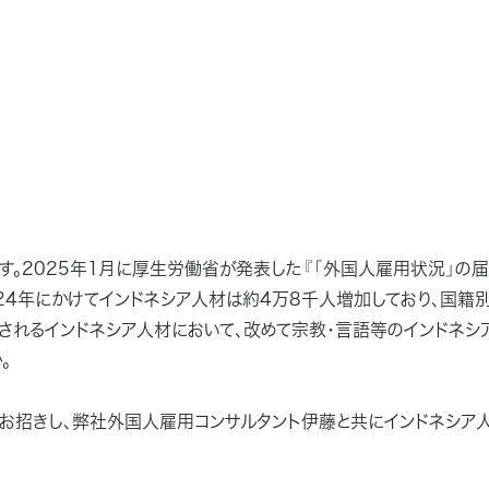
す。2025年1月に厚生労働省が発表した『「外国人雇用状況」の届
2024年にかけてインドネシア人材は約4万8千人増加しており、国籍
されるインドネシア人材において、改めて宗教・言語等のインドネシ
。
をお招きし、弊社外国人雇用コンサルタント伊藤と共にインドネシア