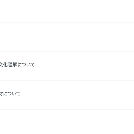
文化理解について
材について