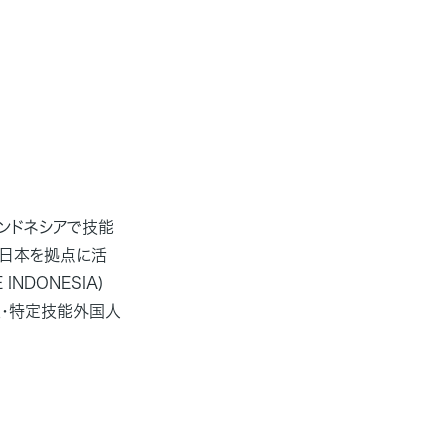
ンドネシアで技能
は日本を拠点に活
 INDONESIA)
生・特定技能外国人