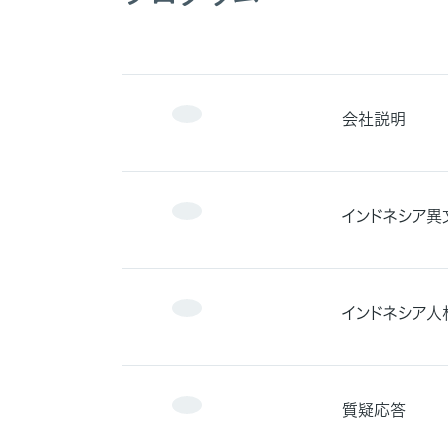
会社説明
インドネシア異
インドネシア人
質疑応答