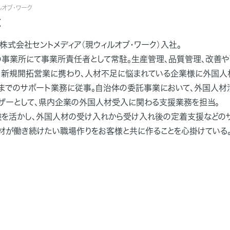
オブ・ワーク
恵
に株式会社セントメディア（現ウィルオブ・ワーク）入社。
事業所にて事業所責任者として常駐。生産管理、品質管理、改善や
、新規開拓営業に携わり、人材不足に悩まれている企業様に外国人
までのサポート業務に従事。自治体の委託事業において、外国人
ザーとして、県内企業の外国人材受入に関わる支援業務を担当。
を活かし、外国人材の受け入れから受け入れ後の定着支援などの
材が働き続けたい職場作りをお客様と共に作ることを心掛けている