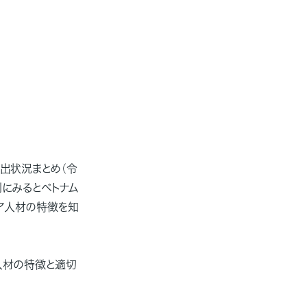
出状況まとめ（令
別にみるとベトナム
ア人材の特徴を知
人材の特徴と適切