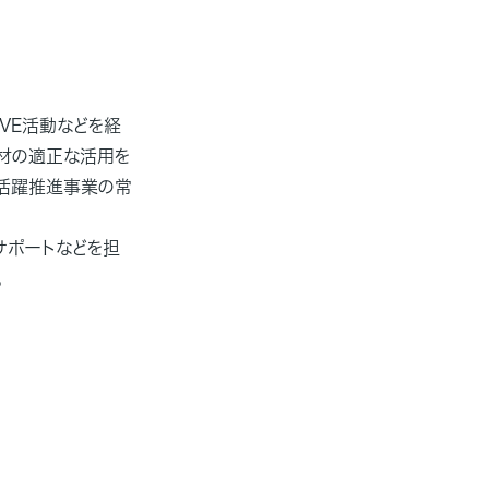
VE活動などを経
材の適正な活用を
材活躍推進事業の常
サポートなどを担
。