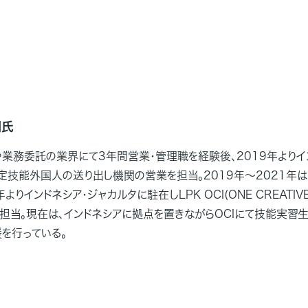
翔氏
業務委託の業界にて3年間営業・管理職を経験後、2019年よりイ
定技能外国人の送り出し機関の営業を担当。2019年～2021年
年よりインドネシア・ジャカルタに駐在しLPK OCI(ONE CREATIVE
担当。現在は、インドネシアに拠点を置きながらOCIにて技能実習
を行っている。