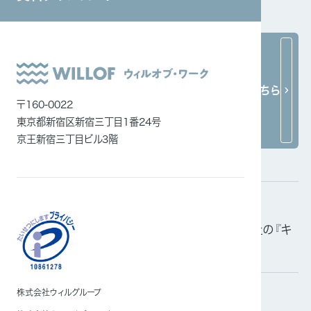
システムインテグレーション
ITエンジニア
外国人雇用
関連ニュース
ニュース一覧はこちら
メディア一覧
〒160-0022
東京都新宿区新宿三丁目1番24号
京王新宿三丁目ビル3階
掲載情報
2026.06.15
「日経電子版」および「日本経済新聞」にてにて当社の『キ
ャリアアップ支援』について紹介されました
株式会社ウィルグループ
掲載情報
2026.03.05