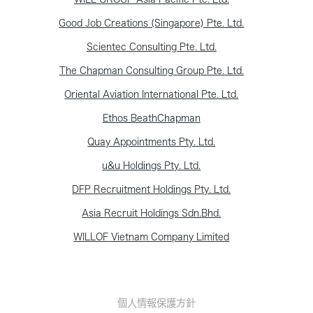
Good Job Creations (Singapore) Pte. Ltd.
Scientec Consulting Pte. Ltd.
The Chapman Consulting Group Pte. Ltd.
Oriental Aviation International Pte. Ltd.
Ethos BeathChapman
Quay Appointments Pty. Ltd.
u&u Holdings Pty. Ltd.
DFP Recruitment Holdings Pty. Ltd.
Asia Recruit Holdings Sdn.Bhd.
WILLOF Vietnam Company Limited
個人情報保護方針