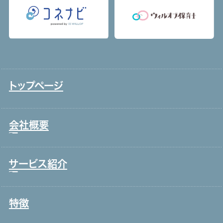
トップページ
会社概要
サービス紹介
トップメッセージ
事業戦略・事業領域
特徴
コールセンター・オフィスワーク
ブランド理念