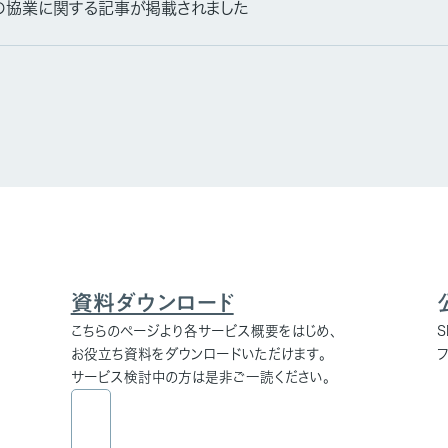
の協業に関する記事が掲載されました
資料ダウンロード
こちらのページより各サービス概要をはじめ、
お役立ち資料をダウンロードいただけます。
サービス検討中の方は是非ご一読ください。