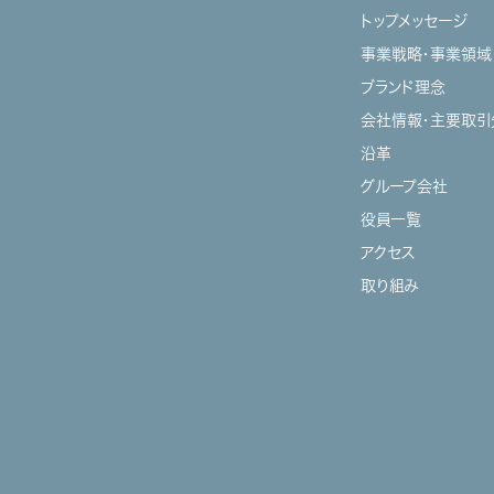
トップメッセージ
事業戦略・事業領域
ブランド理念
会社情報・主要取引
沿革
グループ会社
役員一覧
アクセス
取り組み