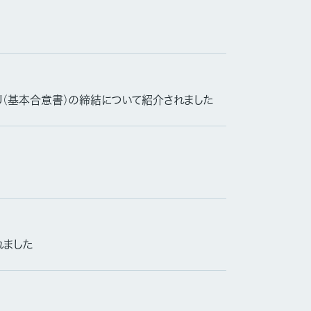
U（基本合意書）の締結について紹介されました
れました