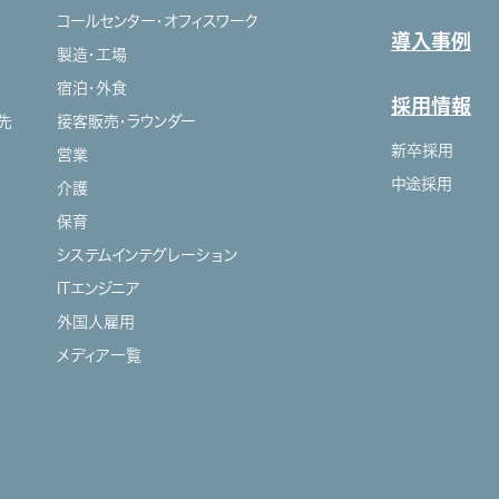
コールセンター・オフィスワーク
導入事例
製造・工場
宿泊・外食
採用情報
先
接客販売・ラウンダー
新卒採用
営業
中途採用
介護
保育
システムインテグレーション
ITエンジニア
外国人雇用
メディア一覧