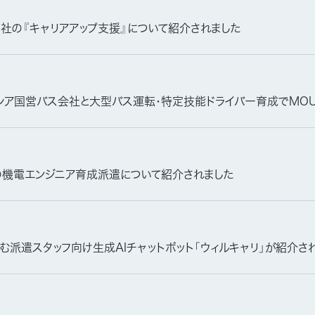
当社の『キャリアアップ支援』について紹介されました
シア国営バス会社と大型バス運転・特定技能ドライバー育成でMO
の機電エンジニア育成派遣について紹介されました
む派遣スタッフ向け生成AIチャットボット「ウィルキャリ」が紹介さ