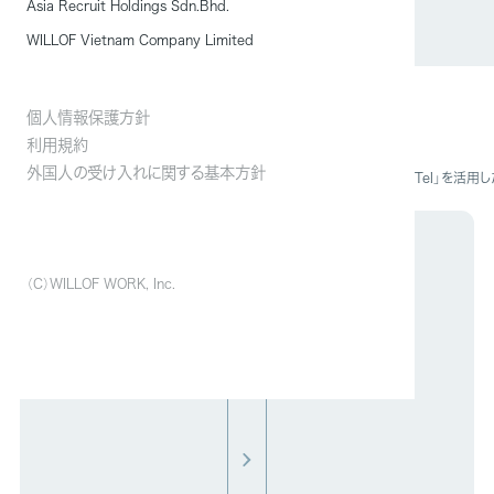
Asia Recruit Holdings Sdn.Bhd.
WILLOF Vietnam Company Limited
個人情報保護方針
利用規約
外国人の受け入れに関する基本方針
ニュース
「月刊人材ビジネス」に音声解析AI電話「MiiTel」を活
（C）WILLOF WORK, Inc.
お問い合わせ
サービスに関するお見積もり・ご相談など、
まずはお気軽にお問い合わせください。